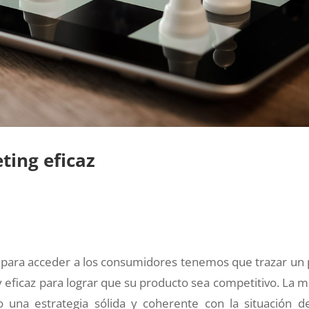
ting eficaz
 para acceder a los consumidores tenemos que trazar un 
 eficaz para lograr que su producto sea competitivo. La m
 una estrategia sólida y coherente con la situación d