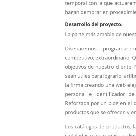
temporal con la que actuarem
hagan demorar en procedimient
Desarrollo del proyecto.
La parte más amable de nuestr
Diseñaremos, programar
competitivo; extraordinario. Q
objetivos de nuestro cliente
sean útiles para lograrlo, art
la firma creando una web eleg
personal e identificador de
Reforzada por un blog en el 
productos que se ofrecen y en 
Los catálogos de productos, 
señaladas y los e-mails a cl