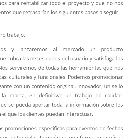
os para rentabilizar todo el proyecto y que no nos
os que retrasarían los siguientes pasos a seguir.
o trabajo.
emos y lanzaremos al mercado un producto
ue cubra las necesidades del usuario y satisfaga los
. Nos serviremos de todas las herramientas que nos
íticas, culturales y funcionales. Podemos promocionar
ante con un contenido original, innovador, un sello
 la marca, en definitiva; un trabajo de calidad.
que se pueda aportar toda la información sobre los
el que los clientes puedan interactuar.
las promociones específicas para eventos de fechas
ientes potenciales también es una forma muy eficaz