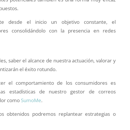
opuestos.
 desde el inicio un objetivo constante, el
ores consolidándolo con la presencia en redes
.
s, saber el alcance de nuestra actuación, valorar y
ntizarán el éxito rotundo.
er el comportamiento de los consumidores es
las estadísticas de nuestro gestor de correos
alor como
SumoMe
.
os obtenidos podremos replantear estrategias o