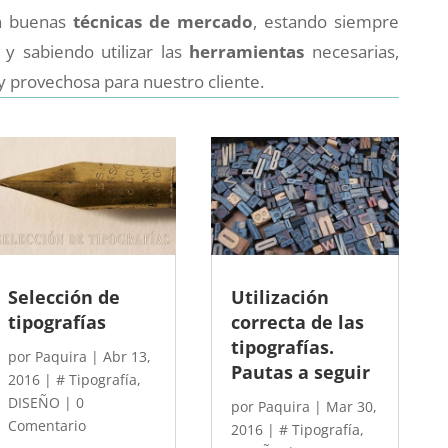
con buenas
técnicas de mercado
, estando siempre
y sabiendo utilizar las
herramientas
necesarias,
 provechosa para nuestro cliente.
Selección de
Utilización
tipografías
correcta de las
tipografías.
por
Paquira
|
Abr 13,
Pautas a seguir
2016
|
# Tipografía
,
DISEÑO
| 0
por
Paquira
|
Mar 30,
Comentario
2016
|
# Tipografía
,