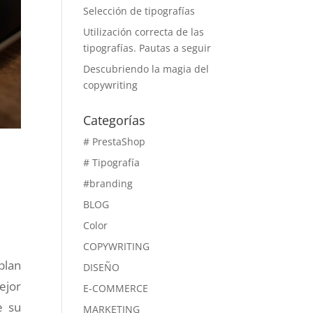
Selección de tipografías
Utilización correcta de las
tipografías. Pautas a seguir
Descubriendo la magia del
copywriting
Categorías
# PrestaShop
# Tipografía
#branding
BLOG
Color
COPYWRITING
plan
DISEÑO
ejor
E-COMMERCE
e su
MARKETING