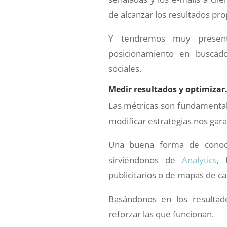
de alcanzar los resultados pr
Y tendremos muy presente
posicionamiento en buscad
sociales.
Medir resultados y optimizar
Las métricas son fundamentale
modificar estrategias nos gara
Una buena forma de conoc
sirviéndonos de
Analytics
, 
publicitarios o de mapas de c
Basándonos en los resultad
reforzar las que funcionan.