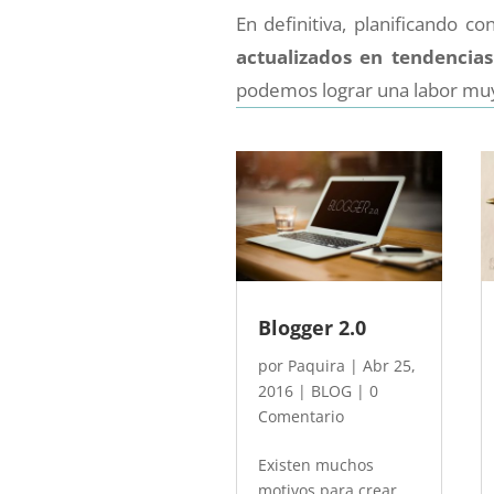
En definitiva, planificando 
actualizados en tendencias
podemos lograr una labor muy
Blogger 2.0
por
Paquira
|
Abr 25,
2016
|
BLOG
| 0
Comentario
Existen muchos
motivos para crear