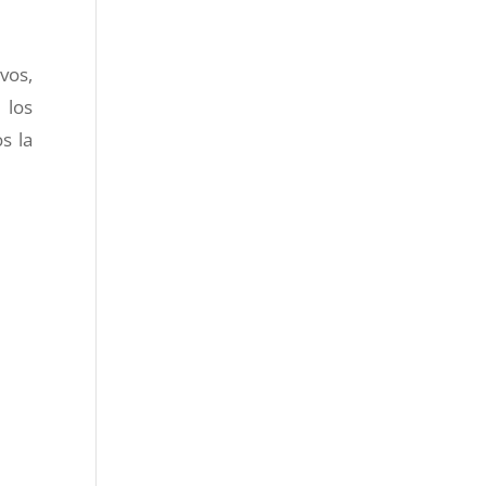
vos,
 los
s la