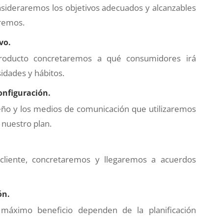
nsideraremos los objetivos adecuados y alcanzables
aremos.
vo.
roducto concretaremos a qué consumidores irá
sidades y hábitos.
onfiguración.
iseño y los medios de comunicación que utilizaremos
 nuestro plan.
cliente, concretaremos y llegaremos a acuerdos
ón.
 máximo beneficio dependen de la planificación