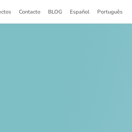
ectos
Contacto
BLOG
Español
Português