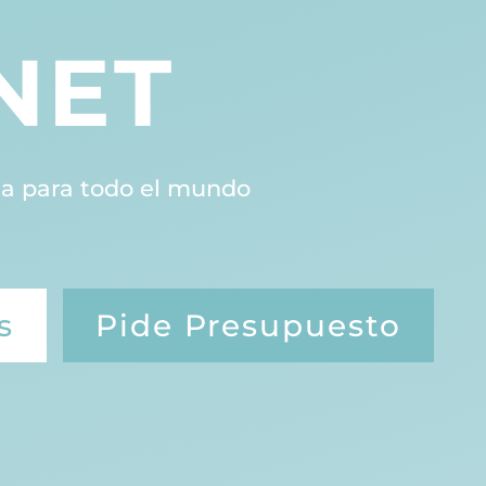
NET
a para todo el mundo
s
Pide Presupuesto