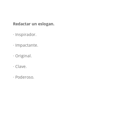
Redactar un eslogan.
· Inspirador.
· Impactante.
· Original.
· Clave.
· Poderoso.