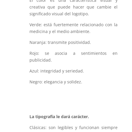
El color es una característica visual y
creativa que puede hacer que cambie el
significado visual del logotipo.
Verde: está fuertemente relacionado con la
medicina y el medio ambiente.
Naranja: transmite positividad.
Rojo: se asocia a sentimientos en
publicidad.
Azul: integridad y seriedad.
Negro: elegancia y solidez.
La tipografía le dará carácter.
Clásicas: son legibles y funcionan siempre