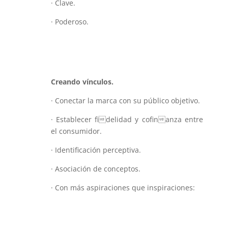
· Clave.
· Poderoso.
Creando vínculos.
· Conectar la marca con su público objetivo.
· Establecer fidelidad y cofinanza entre
el consumidor.
· Identificación perceptiva.
· Asociación de conceptos.
· Con más aspiraciones que inspiraciones: