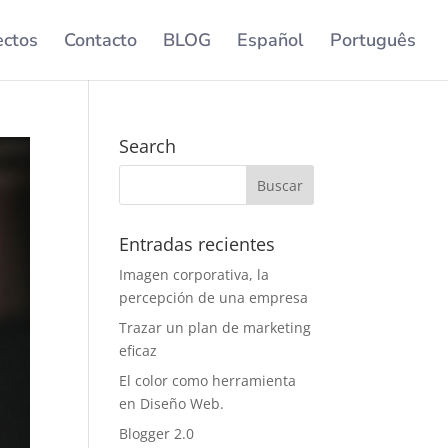
ectos
Contacto
BLOG
Español
Português
Search
Entradas recientes
Imagen corporativa, la
percepción de una empresa
Trazar un plan de marketing
eficaz
El color como herramienta
en Diseño Web.
Blogger 2.0